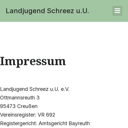
Landjugend Schreez u.U.
Impressum
Landjugend Schreez u.U. e.V.
Ottmannsreuth 3
95473 Creußen
Vereinsregister: VR 692
Registergericht: Amtsgericht Bayreuth